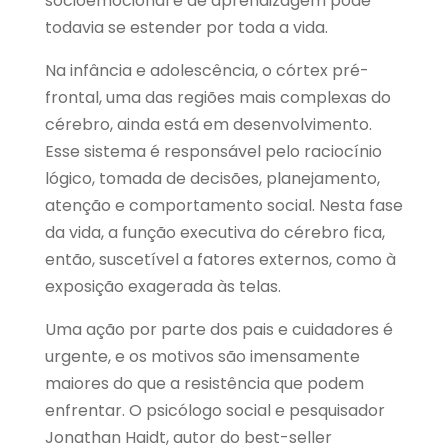
socioemocional e de aprendizagem pode
todavia se estender por toda a vida.
Na infância e adolescência, o córtex pré-
frontal, uma das regiões mais complexas do
cérebro, ainda está em desenvolvimento.
Esse sistema é responsável pelo raciocínio
lógico, tomada de decisões, planejamento,
atenção e comportamento social. Nesta fase
da vida, a função executiva do cérebro fica,
então, suscetível a fatores externos, como à
exposição exagerada às telas.
Uma ação por parte dos pais e cuidadores é
urgente, e os motivos são imensamente
maiores do que a resistência que podem
enfrentar. O psicólogo social e pesquisador
Jonathan Haidt,
autor do best-seller