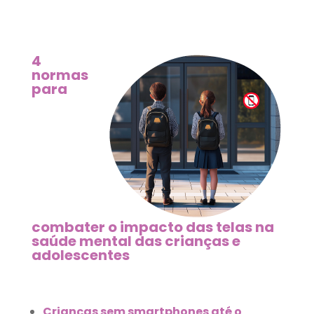
4
normas
para
combater o impacto
das telas na
saúde mental das crianças e
adolescentes
Crianças sem smartphones até o