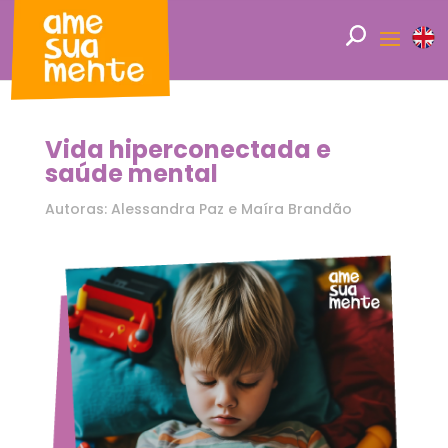
Vida hiperconectada e
saúde mental
Autoras: Alessandra Paz e Maíra Brandão