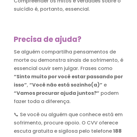
Compreender os mitos e verdades sobre o
suicídio é, portanto, essencial.
Precisa de ajuda?
Se alguém compartilha pensamentos de
morte ou demonstra sinais de sofrimento, é
essencial ouvir sem julgar. Frases como
“Sinto muito por você estar passando por
isso”
,
“Você não está sozinho(a)”
e
“Vamos procurar ajuda juntos?”
podem
fazer toda a diferença.
📞 Se você ou alguém que conhece está em
sofrimento, procure apoio. O CVV oferece
escuta gratuita e sigilosa pelo telefone
188