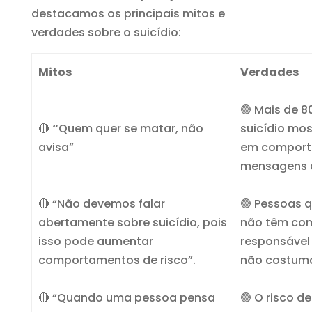
destacamos os principais mitos e
verdades sobre o suicídio:
Mitos
Verdades
🟢 Mais de 
🔴
“
Quem quer se matar, não
suicídio mos
avisa”
em comport
mensagens d
🔴 “Não devemos falar
🟢 Pessoas 
abertamente sobre suicídio, pois
não têm com
isso pode aumentar
responsável
comportamentos de risco”.
não costuma
🔴 “Quando uma pessoa pensa
🟢 O risco d