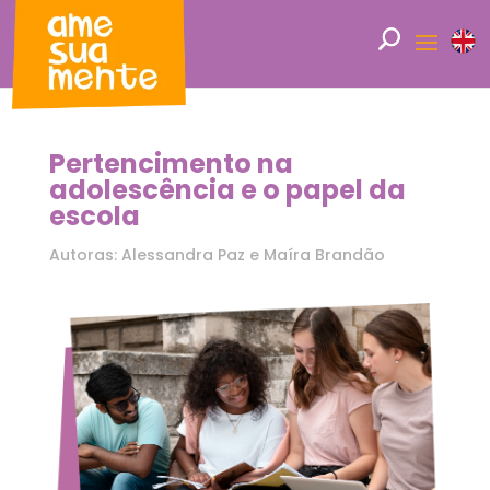
Pertencimento na
adolescência e o papel da
escola
Autoras: Alessandra Paz e Maíra Brandão