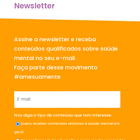
Newsletter
Assine a newsletter e receba
conteúdos qualificados sobre saúde
mental no seu e-mail.
Faça parte desse movimento
#amesuamente
Nos diga o tipo de conteúdo que tem interesse:
Quero receber conteúdos relativos à saúde mental em
geral.