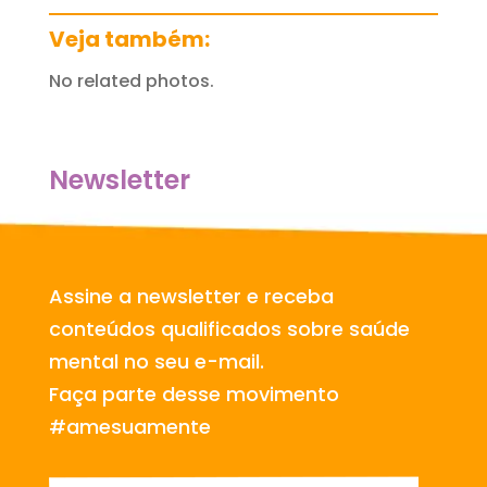
Veja também:
No related photos.
Newsletter
Assine a newsletter e receba
conteúdos qualificados sobre saúde
mental no seu e-mail.
Faça parte desse movimento
#amesuamente