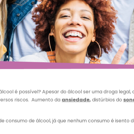
álcool é possível? Apesar do álcool ser uma droga legal, 
versos riscos. Aumento da
ansiedade
,
distúrbios do
son
de consumo de álcool, já que nenhum consumo é isento d