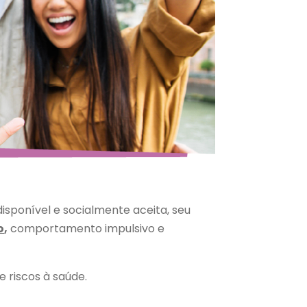
disponível e socialmente aceita, seu
o
,
comportamento impulsivo e
e riscos à saúde.