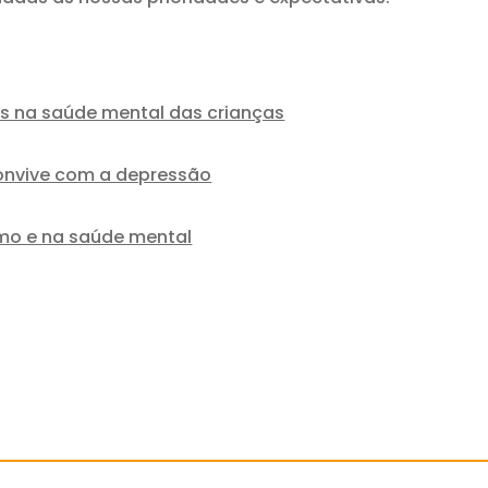
os na saúde mental das crianças
onvive com a depressão
mo e na saúde mental