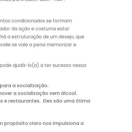
ntos condicionados se formam
arador da ação e costuma estar
 há a estruturação de um desejo, que
valie se vale a pena memorizar e
 pode ajudá-lo(a) a ter sucesso nessa
para a socialização.
over a socialização sem álcool.
s e restaurantes. Eles são uma ótima
 propósito claro nos impulsiona a