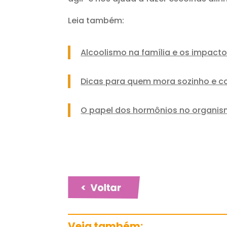
Leia também:
Alcoolismo na família e os impact
Dicas para quem mora sozinho e c
O papel dos hormônios no organis
Veja também: