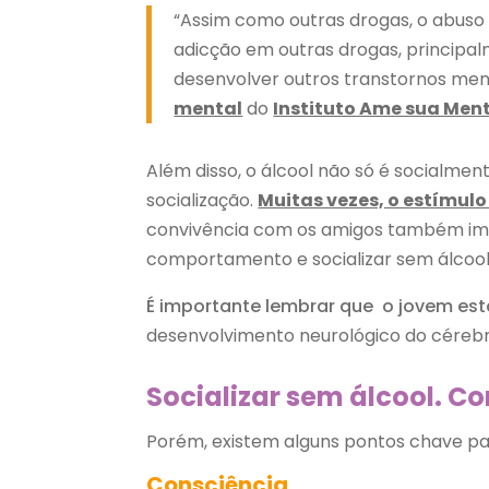
“Assim como outras drogas, o abuso 
adicção em outras drogas, princi
desenvolver outros transtornos men
mental
do
Instituto Ame sua Men
Além disso, o álcool não só é social
socialização.
Muitas vezes, o estímul
convivência com os amigos também imp
comportamento e socializar sem álcool
É importante lembrar que o jovem e
desenvolvimento neurológico do céreb
Socializar sem álcool. 
Porém, existem alguns pontos chave pa
Consciência