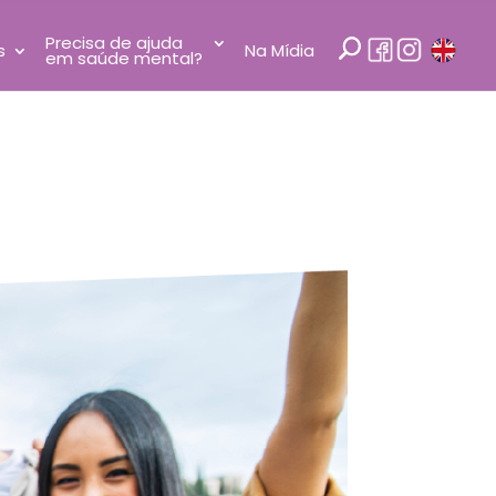
Precisa de ajuda
s
Na Mídia
em saúde mental?