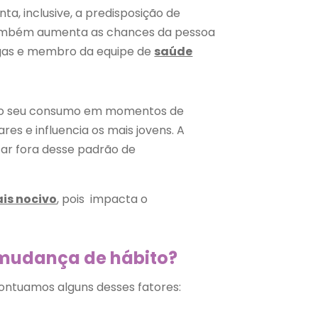
a, inclusive, a predisposição de
também aumenta as chances
da pessoa
ogas e membro da equipe de
saúde
l do seu consumo em momentos de
ares e influencia os mais jovens. A
ar fora desse padrão de
is nocivo
, pois impacta o
a mudança de hábito?
ontuamos alguns desses fatores: