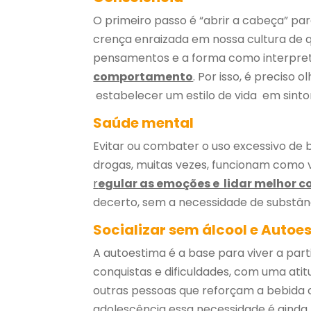
O primeiro passo é “abrir a cabeça” par
crença enraizada em nossa cultura de q
pensamentos e a forma como interpre
comportamento
. Por isso, é preciso
estabelecer um estilo de vida em sinto
Saúde mental
Evitar ou combater o uso excessivo de
drogas, muitas vezes, funcionam como 
r
egular as emoções e lidar melhor c
decerto, sem a necessidade de substânc
Socializar sem álcool e Auto
A autoestima é a base para viver a part
conquistas e dificuldades, com uma atit
outras pessoas que reforçam a bebida
adolescência essa necessidade é ainda m