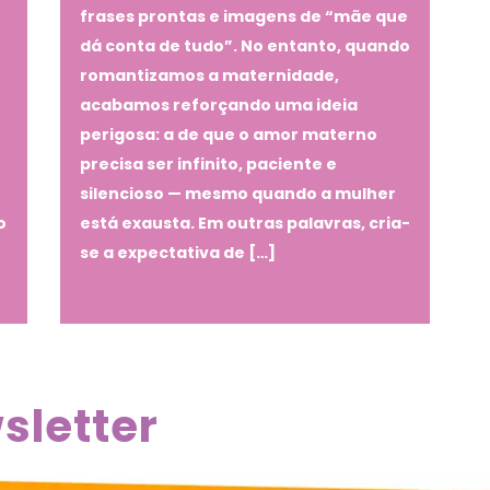
frases prontas e imagens de “mãe que
o
dá conta de tudo”. No entanto, quando
romantizamos a maternidade,
acabamos reforçando uma ideia
perigosa: a de que o amor materno
precisa ser infinito, paciente e
silencioso — mesmo quando a mulher
o
está exausta. Em outras palavras, cria-
se a expectativa de […]
sletter