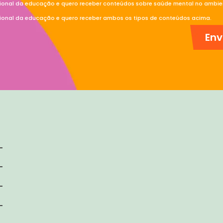
sional da educação e quero receber conteúdos sobre saúde mental no ambien
sional da educação e quero receber ambos os tipos de conteúdos acima.