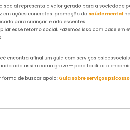
ucro social representa o valor gerado para a sociedade
aduz em ações concretas: promoção da
saúde mental
na
icado para crianças e adolescentes.
pliar esse retorno social. Fazemos isso com base em 
o.
ocê encontra afinal um guia com serviços psicossociais
, moderado assim como grave — para facilitar o encam
r forma de buscar apoio:
Guia sobre serviços psicosso