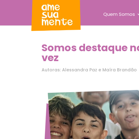
Quem Somos
Somos destaque no
vez
Autoras: Alessandra Paz e Maíra Brandão