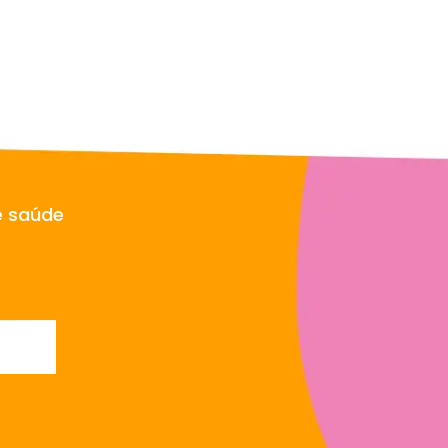
e saúde