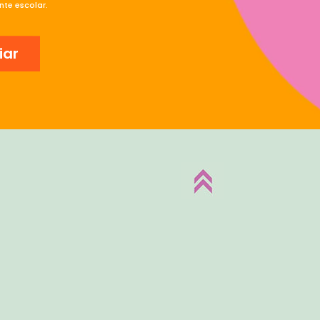
te escolar.