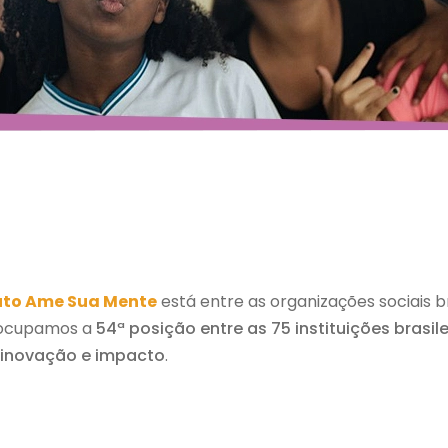
tuto Ame Sua Mente
está entre as organizações sociais b
, ocupamos a
54ª posição entre as 75 instituições brasi
 inovação e impacto
.