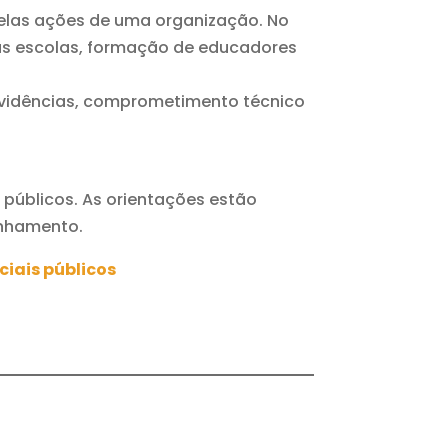
 pelas ações de uma organização. No
s escolas, formação de educadores
evidências, comprometimento técnico
 públicos. As orientações estão
inhamento.
ciais públicos