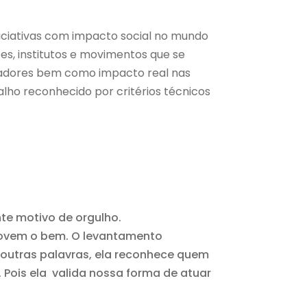
iciativas com impacto social no mundo
ções, institutos e movimentos que se
vadores bem como impacto real nas
balho reconhecido por critérios técnicos
nte motivo de orgulho.
romovem o bem. O levantamento
 outras palavras, ela reconhece quem
 Pois ela valida nossa forma de atuar