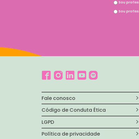
Sou profis
Sou profis
Fale conosco
Código de Conduta Ética
LGPD
Política de privacidade