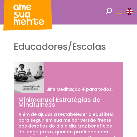
Educadores/Escolas
Sim! Meditação é para todos.
Minimanual Estratégias de
Mindfulness
Além de ajudar a restabelecer o equilíbrio
para seguir em sua melhor versão frente
aos desafios do dia a dia, traz benefícios
de longo prazo, quando praticada com