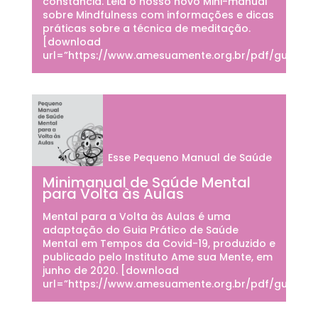
constância. ​Leia o nosso novo Mini-manual
sobre Mindfulness com informações e dicas
práticas sobre a técnica de meditação.
[download
url=”https://www.amesuamente.org.br/pdf/guiasem
Esse Pequeno Manual de Saúde
Minimanual de Saúde Mental
para Volta às Aulas
Mental para a Volta às Aulas é uma
adaptação do Guia Prático de Saúde
Mental em Tempos da Covid-19, produzido e
publicado pelo Instituto Ame sua Mente, em
junho de 2020. [download
url=”https://www.amesuamente.org.br/pdf/guiase