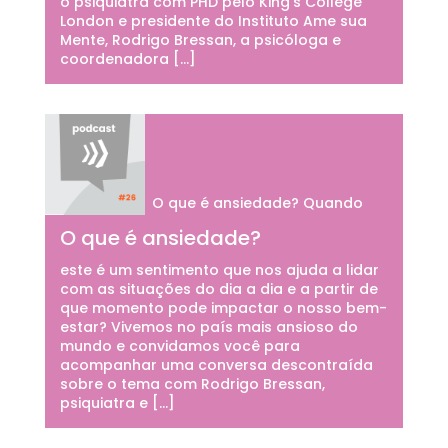
o psiquiatra com PHD pelo King’s College
London e presidente do Instituto Ame sua
Mente, Rodrigo Bressan, a psicóloga e
coordenadora […]
O que é ansiedade? Quando
O que é ansiedade?
este é um sentimento que nos ajuda a lidar
com as situações do dia a dia e a partir de
que momento pode impactar o nosso bem-
estar? Vivemos no país mais ansioso do
mundo e convidamos você para
acompanhar uma conversa descontraída
sobre o tema com Rodrigo Bressan,
psiquiatra e […]