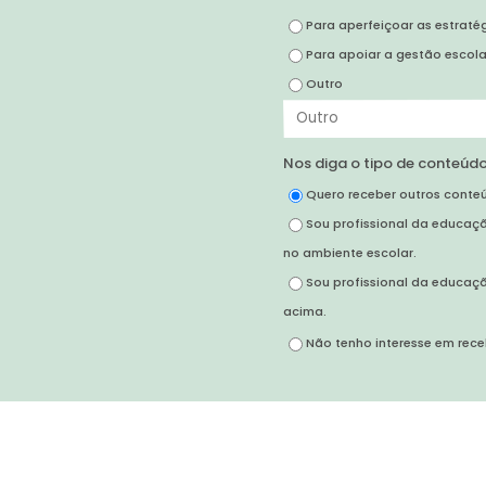
Para aperfeiçoar as estraté
Para apoiar a gestão escola
Outro
Nos diga o tipo de conteúdo
Quero receber outros conteú
Sou profissional da educaç
no ambiente escolar.
Sou profissional da educaç
acima.
Não tenho interesse em rece