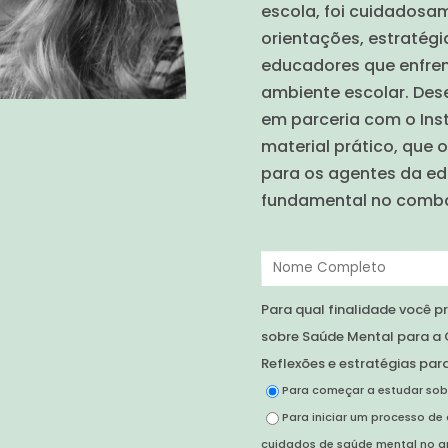
escola, foi cuidadosa
orientações, estratégi
educadores que enfre
ambiente escolar. Dese
em parceria com o Ins
material prático, que 
para os agentes da 
fundamental no comba
Para qual finalidade você 
sobre Saúde Mental para a G
Reflexões e estratégias par
Para começar a estudar sob
Para iniciar um processo de
cuidados de saúde mental no a