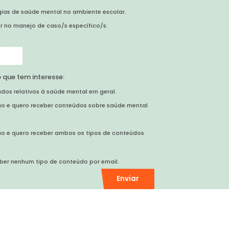
gias de saúde mental no ambiente escolar.
r no manejo de caso/s específico/s.
 que tem interesse:
dos relativos à saúde mental em geral.
ão e quero receber conteúdos sobre saúde mental
ão e quero receber ambos os tipos de conteúdos
ber nenhum tipo de conteúdo por email.