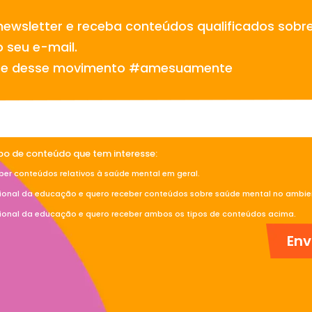
newsletter e receba conteúdos qualificados sobr
 seu e-mail.
te desse movimento #amesuamente
ipo de conteúdo que tem interesse:
ber conteúdos relativos à saúde mental em geral.
sional da educação e quero receber conteúdos sobre saúde mental no ambien
sional da educação e quero receber ambos os tipos de conteúdos acima.