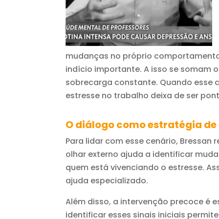
mudanças no próprio comportamento. 
indício importante. A isso se somam 
sobrecarga constante. Quando esse ca
estresse no trabalho deixa de ser pont
O diálogo como estratégia de
Para lidar com esse cenário, Bressan
olhar externo ajuda a identificar m
quem está vivenciando o estresse. As
ajuda especializado.
Além disso, a intervenção precoce é e
identificar esses sinais iniciais perm