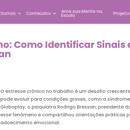
Ame sua Mente na
 Somos
Conteúdos
Projeto
Escola
ho: Como Identificar Sinais
san
O estresse crônico no trabalho é um desafio crescen
pode evoluir para condições graves, como a síndrome 
Globoplay, o psiquiatra Rodrigo Bressan, presidente d
esse fenômeno e compartilhou orientações práticas pa
adoecimento emocional.