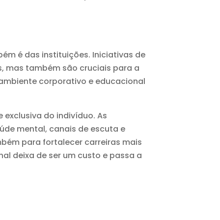
m é das instituições. Iniciativas de
s, mas também são cruciais para a
 ambiente corporativo e educacional
 exclusiva do indivíduo. As
de mental, canais de escuta e
bém para fortalecer carreiras mais
al deixa de ser um custo e passa a