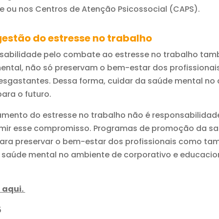
 ou nos Centros de Atenção Psicossocial (CAPS).
estão do estresse no trabalho
sabilidade pelo combate ao estresse no trabalho també
ntal, não só preservam o bem-estar dos profissionai
desgastantes. Dessa forma, cuidar da saúde mental no
ara o futuro.
tamento do estresse no trabalho não é responsabilidade
ir esse compromisso. Programas de promoção da saú
para preservar o bem-estar dos profissionais como tam
 saúde mental no ambiente de corporativo e educacion
 aqui.
5