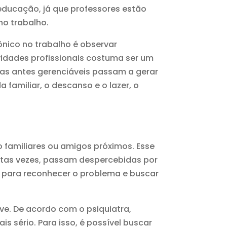
educação, já que professores estão
no trabalho.
rônico no trabalho é observar
idades profissionais costuma ser um
as antes gerenciáveis passam a gerar
familiar, o descanso e o lazer, o
 familiares ou amigos próximos. Esse
itas vezes, passam despercebidas por
o para reconhecer o problema e buscar
ave. De acordo com o psiquiatra,
s sério. Para isso, é possível buscar