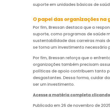
suporte em unidades básicas de saúde
O papel das organizações na g
Por fim, Bressan destaca que a respon
suporte, como programas de saúde me
sustentabilidade das carreiras mais 
se torna um investimento necessário p
Por fim, Bressan reforça que o enfren
organizações também precisam assum
políticas de apoio contribuem tanto 
desgastantes. Dessa forma, cuidar da
ser um investimento.
Acesse a matéria completa clicando
Publicada em 26 de novembro de 202