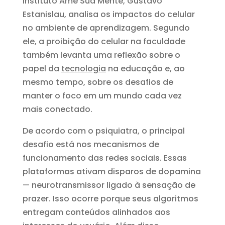
Instituto Ame Sua Mente, Gustavo
Estanislau, analisa os impactos do celular
no ambiente de aprendizagem. Segundo
ele, a proibição do celular na faculdade
também levanta uma reflexão sobre o
papel da
tecnologia
na educação e, ao
mesmo tempo, sobre os desafios de
manter o foco em um mundo cada vez
mais conectado.
De acordo com o psiquiatra, o principal
desafio está nos mecanismos de
funcionamento das redes sociais. Essas
plataformas ativam disparos de dopamina
— neurotransmissor ligado à sensação de
prazer. Isso ocorre porque seus algoritmos
entregam conteúdos alinhados aos