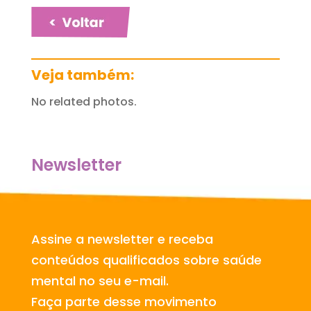
Veja também:
No related photos.
Newsletter
Assine a newsletter e receba
conteúdos qualificados sobre saúde
mental no seu e-mail.
Faça parte desse movimento