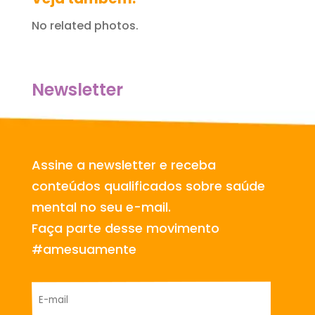
No related photos.
Newsletter
Assine a newsletter e receba
conteúdos qualificados sobre saúde
mental no seu e-mail.
Faça parte desse movimento
#amesuamente