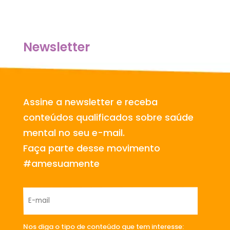
Newsletter
Assine a newsletter e receba
conteúdos qualificados sobre saúde
mental no seu e-mail.
Faça parte desse movimento
#amesuamente
Nos diga o tipo de conteúdo que tem interesse: