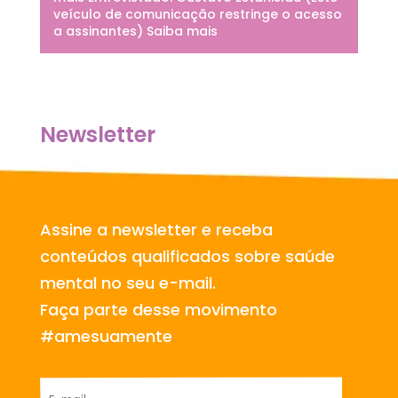
veículo de comunicação restringe o acesso
a assinantes) Saiba mais
Newsletter
Assine a newsletter e receba
conteúdos qualificados sobre saúde
mental no seu e-mail.
Faça parte desse movimento
#amesuamente