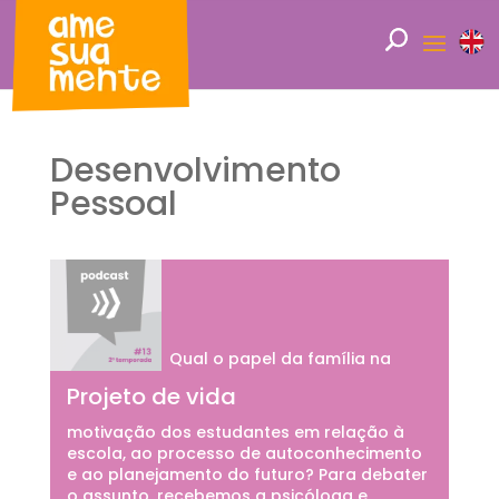
Desenvolvimento
Pessoal
Qual o papel da família na
Projeto de vida
motivação dos estudantes em relação à
escola, ao processo de autoconhecimento
e ao planejamento do futuro? Para debater
o assunto, recebemos a psicóloga e