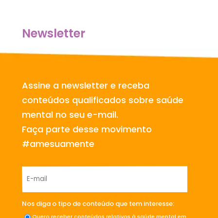
Newsletter
Assine a newsletter e receba
conteúdos qualificados sobre saúde
mental no seu e-mail.
Faça parte desse movimento
#amesuamente
Nos diga o tipo de conteúdo que tem interesse:
Quero receber conteúdos relativos à saúde mental em