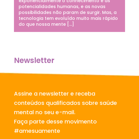
exponencialmente o conhecimento e as
potencialidades humanas, e as novas
possibilidades não param de surgir. Mas, a
tecnologia tem evoluído muito mais rápido
do que nossa mente […]
Newsletter
Assine a newsletter e receba
conteúdos qualificados sobre saúde
mental no seu e-mail.
Faça parte desse movimento
#amesuamente