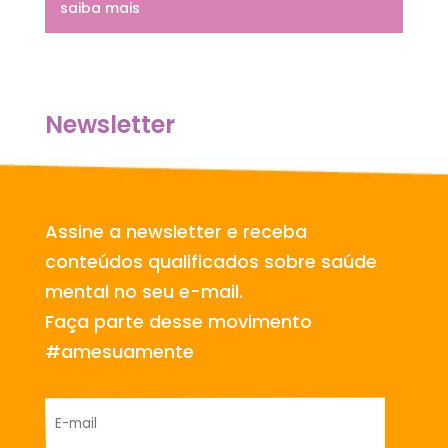
saiba mais
Newsletter
Assine a newsletter e receba
conteúdos qualificados sobre saúde
mental no seu e-mail.
Faça parte desse movimento
#amesuamente