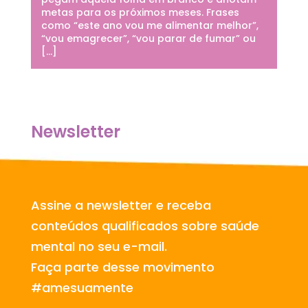
metas para os próximos meses. Frases
como “este ano vou me alimentar melhor”,
“vou emagrecer”, “vou parar de fumar” ou
[…]
Newsletter
Assine a newsletter e receba
conteúdos qualificados sobre saúde
mental no seu e-mail.
Faça parte desse movimento
#amesuamente