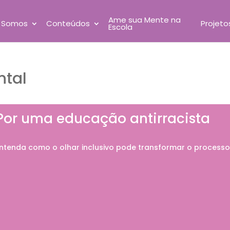
Ame sua Mente na
 Somos
Conteúdos
Projeto
Escola
ntal
Por uma educação antirracista
ntenda como o olhar inclusivo pode transformar o process