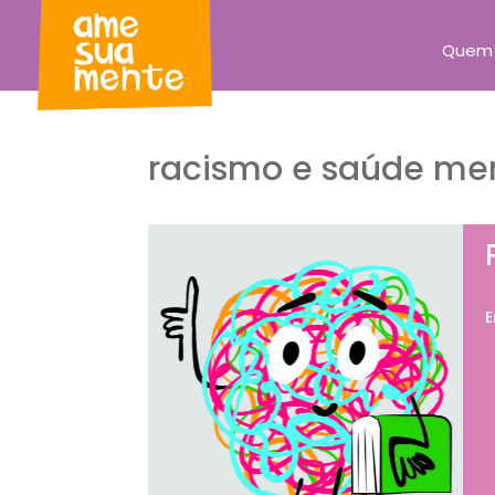
Quem
racismo e saúde me
E