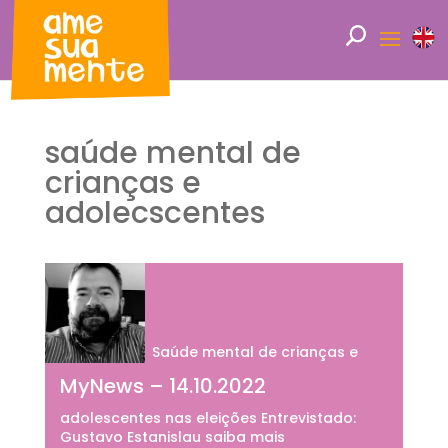
saúde mental de
crianças e
adolecscentes
Saúde mental de crianças e
MyNews – 14.10.2022
adolescentes nas eleições Entrevistado:
Gustavo Estanislau saiba mais