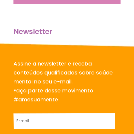
Newsletter
Assine a newsletter e receba
conteúdos qualificados sobre saúde
mental no seu e-mail.
Faça parte desse movimento
#amesuamente