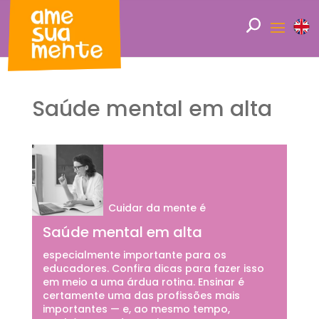
Saúde mental em alta
Cuidar da mente é
Saúde mental em alta
especialmente importante para os
educadores. Confira dicas para fazer isso
em meio a uma árdua rotina. Ensinar é
certamente uma das profissões mais
importantes — e, ao mesmo tempo,