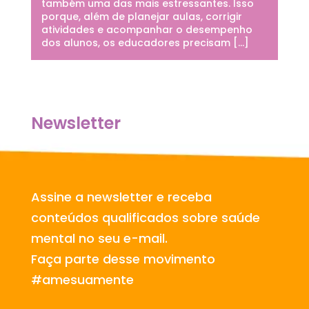
também uma das mais estressantes. Isso
porque, além de planejar aulas, corrigir
atividades e acompanhar o desempenho
dos alunos, os educadores precisam […]
Newsletter
Assine a newsletter e receba
conteúdos qualificados sobre saúde
mental no seu e-mail.
Faça parte desse movimento
#amesuamente