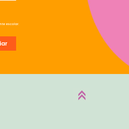
te escolar.