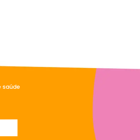
e saúde