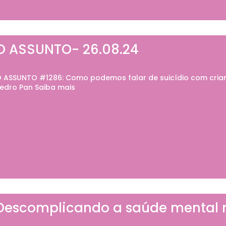
O ASSUNTO- 26.08.24
 ASSUNTO #1286: Como podemos falar de suicídio com crian
edro Pan Saiba mais
Descomplicando a saúde mental n