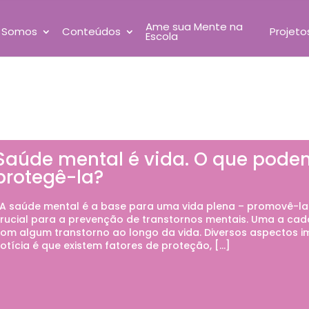
Ame sua Mente na
 Somos
Conteúdos
Projeto
Escola
Saúde mental é vida. O que pode
protegê-la?
 saúde mental é a base para uma vida plena – promovê-la 
rucial para a prevenção de transtornos mentais. Uma a cad
om algum transtorno ao longo da vida. Diversos aspectos 
otícia é que existem fatores de proteção, […]