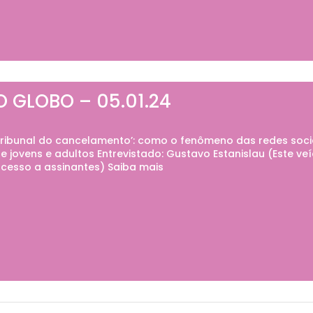
O GLOBO – 05.01.24
ribunal do cancelamento’: como o fenômeno das redes soci
e jovens e adultos Entrevistado: Gustavo Estanislau (Este v
cesso a assinantes) Saiba mais