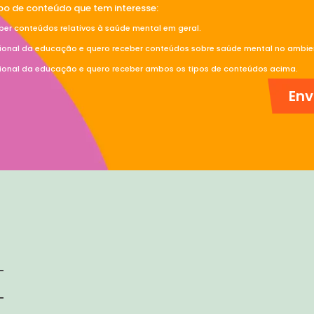
ipo de conteúdo que tem interesse:
ber conteúdos relativos à saúde mental em geral.
sional da educação e quero receber conteúdos sobre saúde mental no ambien
sional da educação e quero receber ambos os tipos de conteúdos acima.