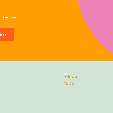
te escolar.