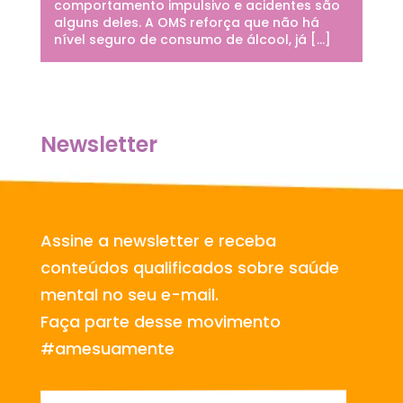
comportamento impulsivo e acidentes são
alguns deles. A OMS reforça que não há
nível seguro de consumo de álcool, já […]
Newsletter
Assine a newsletter e receba
conteúdos qualificados sobre saúde
mental no seu e-mail.
Faça parte desse movimento
#amesuamente