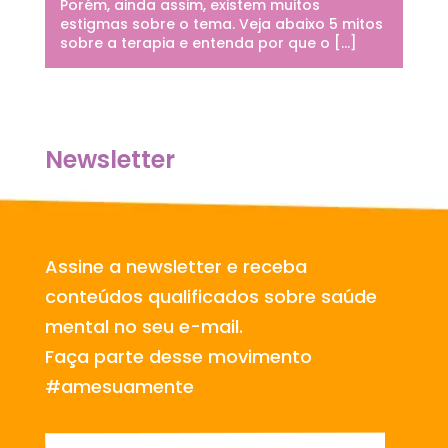
Porém, ainda assim, existem muitos
estigmas sobre o tema. Veja abaixo 5 mitos
sobre a terapia e entenda por que o […]
Newsletter
Assine a newsletter e receba
conteúdos qualificados sobre saúde
mental no seu e-mail.
Faça parte desse movimento
#amesuamente