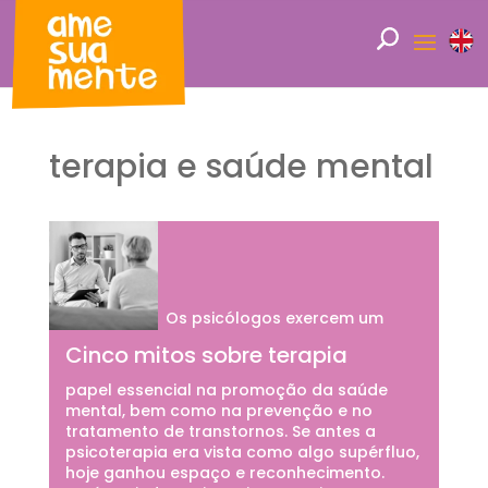
terapia e saúde mental
Os psicólogos exercem um
Cinco mitos sobre terapia
papel essencial na promoção da saúde
mental, bem como na prevenção e no
tratamento de transtornos. Se antes a
psicoterapia era vista como algo supérfluo,
hoje ganhou espaço e reconhecimento.