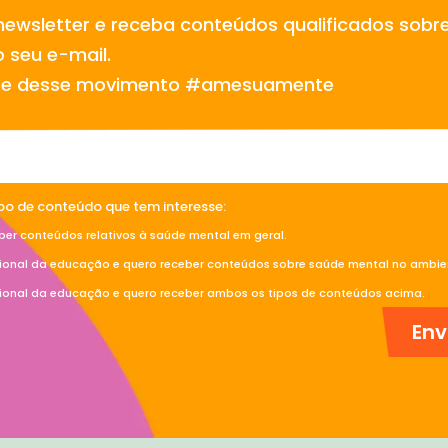
newsletter e receba conteúdos qualificados sobr
 seu e-mail.
te desse movimento #amesuamente
ipo de conteúdo que tem interesse:
ber conteúdos relativos à saúde mental em geral.
sional da educação e quero receber conteúdos sobre saúde mental no ambien
sional da educação e quero receber ambos os tipos de conteúdos acima.