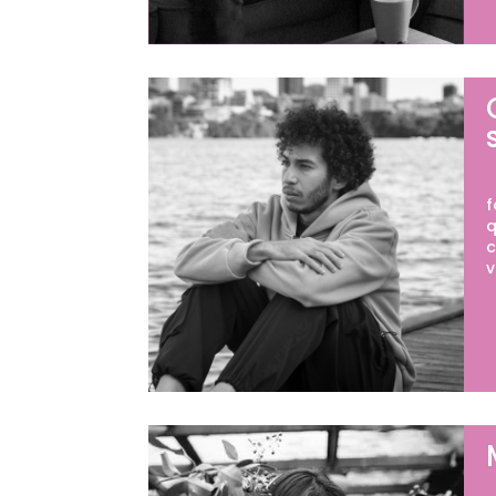
O
f
q
c
v