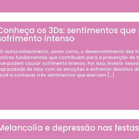
Conheça os 3Ds: sentimentos qu
sofrimento intenso
 autoconhecimento, assim como, o desenvolvimento das ha
atores fundamentais que contribuem para a prevenção de t
ue podem causar sofrimento intenso. Por isso, investir nes
apacidade de lidar com as emoções e enfrentar desafios di
ocê a conhecer três sentimentos que exercem […]
Melancolia e depressão nas festas