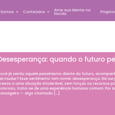
Ame sua Mente na
 Somos
Conteúdos
Projeto
Escola
Desesperança: quando o futuro pe
ocê já sentiu aquele pessimismo diante do futuro, acomp
ai mudar? Esse sentimento tem nome: desesperança. Ele su
resos a uma situação intolerável, sem forças ou recursos 
oloroso, trata-se de uma experiência humana comum. Por is
assageiro — algo chamado […]