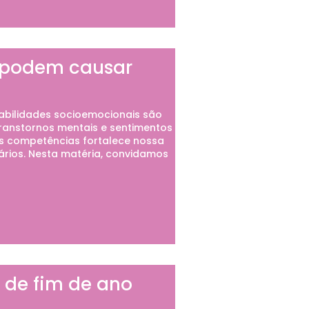
e podem causar
bilidades socioemocionais são
ranstornos mentais e sentimentos
sas competências fortalece nossa
ários. Nesta matéria, convidamos
 de fim de ano