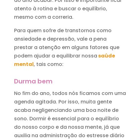
do ano acabar. Por isso é importante ficar
atento à rotina e buscar o equilíbrio,
mesmo com a correria.
Para quem sofre de transtornos como
ansiedade e depressão, vale a pena
prestar a atenção em alguns fatores que
podem ajudar a equilibrar nossa
saúde
mental
, tais como:
Durma bem
No fim do ano, todos nós ficamos com uma
agenda agitada. Por isso, muita gente
acaba negligenciando uma boa noite de
sono. Dormir é essencial para o equilíbrio
do nosso corpo e da nossa mente, já que
auxilia na administração do estresse diário