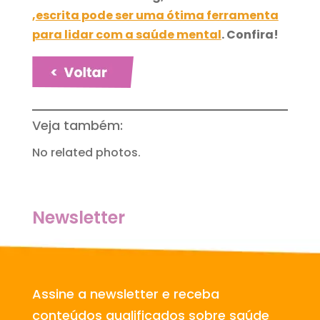
,
escrita pode ser uma ótima ferramenta
para lidar com a saúde mental
. Confira!
Veja também:
No related photos.
Newsletter
Assine a newsletter e receba
conteúdos qualificados sobre saúde