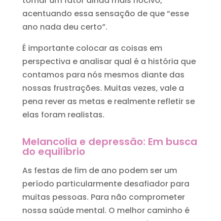
tornar um fator ainda mais nocivo,
acentuando essa sensação de que “esse
ano nada deu certo”.
É importante colocar as coisas em
perspectiva e analisar qual é a história que
contamos para nós mesmos diante das
nossas frustrações. Muitas vezes, vale a
pena rever as metas e realmente refletir se
elas foram realistas.
Melancolia e depressão: Em busca
do equilíbrio
As festas de fim de ano podem ser um
período particularmente desafiador para
muitas pessoas. Para não comprometer
nossa saúde mental. O melhor caminho é