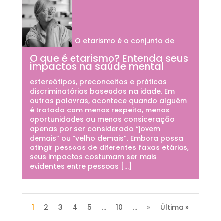
O etarismo é o conjunto de
O que é etarismo? Entenda seus
impactos na saúde mental
estereótipos, preconceitos e práticas
discriminatórias baseados na idade. Em
outras palavras, acontece quando alguém
é tratado com menos respeito, menos
oportunidades ou menos consideração
apenas por ser considerado “jovem
demais” ou “velho demais”. Embora possa
atingir pessoas de diferentes faixas etárias,
seus impactos costumam ser mais
evidentes entre pessoas […]
1
2
3
4
5
...
10
...
»
Última »