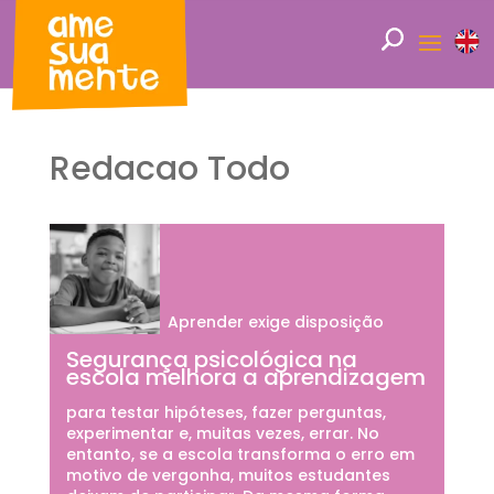
Redacao Todo
Aprender exige disposição
Segurança psicológica na
escola melhora a aprendizagem
para testar hipóteses, fazer perguntas,
experimentar e, muitas vezes, errar. No
entanto, se a escola transforma o erro em
motivo de vergonha, muitos estudantes