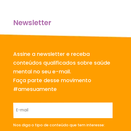
Newsletter
Assine a newsletter e receba
conteúdos qualificados sobre saúde
mental no seu e-mail.
Faça parte desse movimento
#amesuamente
Nos diga o tipo de conteúdo que tem interesse: