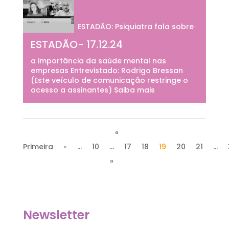
ESTADÃO: Psiquiatra fala sobre
ESTADÃO- 17.12.24
a importância da saúde mental nas
empresas Entrevistado: Rodrigo Bressan
(Este veículo de comunicação restringe o
acesso a assinantes) Saiba mais
«
Primeira
«
...
10
...
17
18
19
20
21
...
»
Newsletter