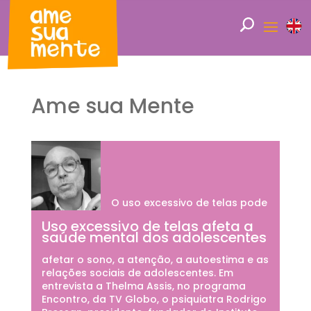
Ame sua Mente
O uso excessivo de telas pode
Uso excessivo de telas afeta a
saúde mental dos adolescentes
afetar o sono, a atenção, a autoestima e as
relações sociais de adolescentes. Em
entrevista a Thelma Assis, no programa
Encontro, da TV Globo, o psiquiatra Rodrigo