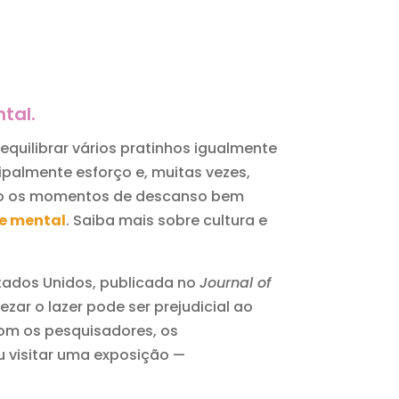
tal.
quilibrar vários pratinhos igualmente
ipalmente esforço e, muitas vezes,
ado os momentos de descanso bem
e mental
. Saiba mais sobre cultura e
Estados Unidos, publicada no
Journal of
zar o lazer pode ser prejudicial ao
com os pesquisadores, os
u visitar uma exposição —