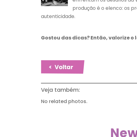
produção é o elenco: os pr
autenticidade.
Gostou das dicas? Então, valorize o 
Veja também:
No related photos.
New