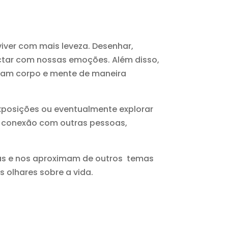
 viver com mais leveza. Desenhar,
ectar com nossas emoções. Além disso,
imam corpo e mente de maneira
exposições ou eventualmente explorar
a conexão com outras pessoas,
nas e nos aproximam de outros temas
s olhares sobre a vida.