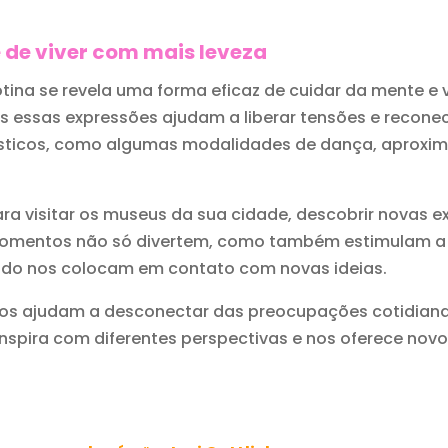
e de viver com mais leveza
a rotina se revela uma forma eficaz de cuidar da mente e
das essas expressões ajudam a liberar tensões e recon
tísticos, como algumas modalidades de dança, aprox
ra visitar os museus da sua cidade, descobrir novas 
s momentos não só divertem, como também estimulam 
udo nos colocam em contato com novas ideias.
 nos ajudam a desconectar das preocupações cotidia
inspira com diferentes perspectivas e nos oferece novo