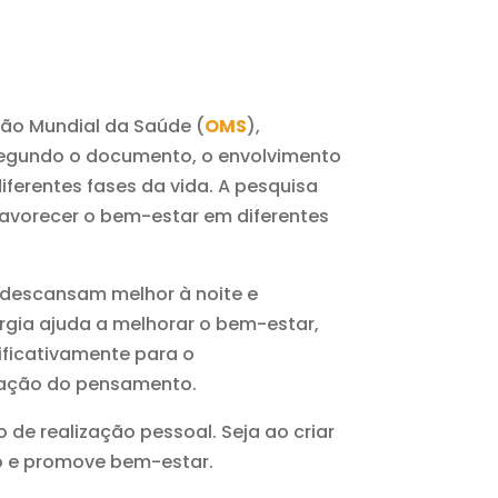
ção Mundial da Saúde (
OMS
),
 Segundo o documento, o envolvimento
ferentes fases da vida. A pesquisa
vorecer o bem-estar em diferentes
a descansam melhor à noite e
gia ajuda a melhorar o bem-estar,
nificativamente para o
zação do pensamento.
 de realização pessoal. Seja ao criar
o e promove bem-estar.