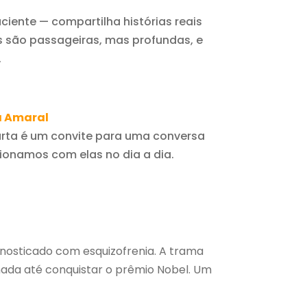
iente — compartilha histórias reais
são passageiras, mas profundas, e
.
a Amaral
rta é um convite para uma conversa
ionamos com elas no dia a dia.
gnosticado com esquizofrenia. A trama
nada até conquistar o prêmio Nobel. Um