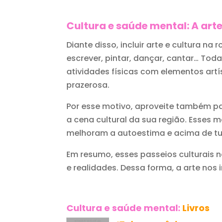
Cultura e saúde mental: A art
Diante disso, incluir arte e cultura n
escrever, pintar, dançar, cantar… To
atividades físicas com elementos ar
prazerosa.
Por esse motivo, aproveite também pa
a cena cultural da sua região. Esse
melhoram a autoestima e acima de t
Em resumo, esses passeios culturais
e realidades. Dessa forma, a arte nos 
Cultura e saúde mental:
Livros