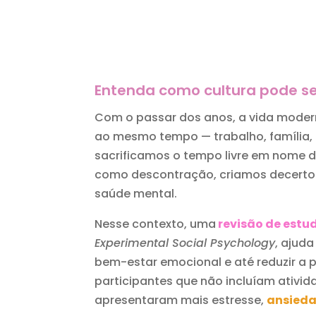
Entenda como cultura pode se
Com o passar dos anos, a vida modern
ao mesmo tempo — trabalho, família, e
sacrificamos o tempo livre em nome 
como descontração, criamos decerto 
saúde mental.
Nesse contexto, uma
revisão de estu
Experimental Social Psychology
, ajud
bem-estar emocional e até reduzir a 
participantes que não incluíam ativid
apresentaram mais estresse,
ansied