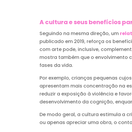
A cultura e seus benefícios p
Seguindo na mesma direção, um
rela
publicado em 2019, reforça os benefí
com arte pode, inclusive, complement
mostra também que o envolvimento c
fases da vida.
Por exemplo, crianças pequenas cujos
apresentam mais concentração na esc
reduzir a exposição à violência e fav
desenvolvimento da cognição, enquan
De modo geral, a cultura estimula a cr
ou apenas apreciar uma obra, o cont