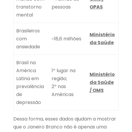
transtorno
pessoas
OPAS
mental
Brasileiros
Ministério
com
~18,6 milhões
da Saúde
ansiedade
Brasil na
América
1º lugar na
Ministério
Latina em
região;
da Saúde
prevalência
2º nas
/ OMS
de
Américas
depressão
Dessa forma, esses dados ajudam a mostrar
que o Janeiro Branco não é apenas uma