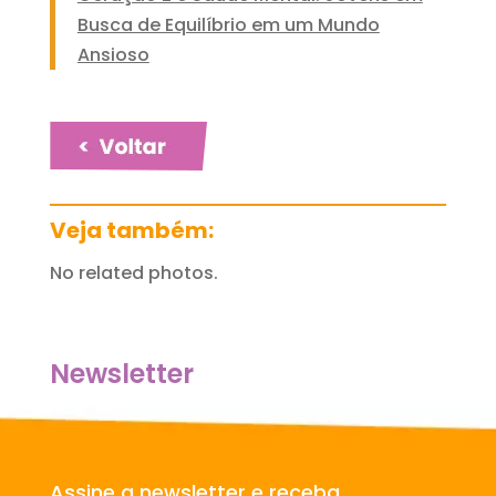
Busca de Equilíbrio em um Mundo
Ansioso
Veja também:
No related photos.
Newsletter
Assine a newsletter e receba