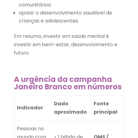
comunitários;
apoiar o desenvolvimento saudável de
crianças e adolescentes.
Em resumo, investir em saúde mental é
investir em bem-estar, desenvolvimento e
futuro.
A urgência da campanha
Janeiro Branco em números
Dado
Fonte
Indicador
aproximado
principal
Pessoas no
mundo com
> 1 bilhão de
OMS /