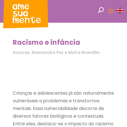
Racismo e infância
Autoras: Alessandra Paz e Maíra Brandão
Crianças e adolescentes já são naturalmente
vulneráveis a problemas e transtornos
mentais. Essa vulnerabilidade decorre de
diversos fatores biológicos e contextuais.
Entre eles, destaca-se o impacto do racismo