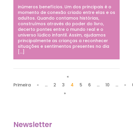
inúmeros benefícios. Um dos principais é o
momento de conexão criado entre elas e os
adultos. Quando contamos histórias,
construímos através do poder do livro,
decerto pontes entre o mundo real e o
universo lúdico infantil. Assim, ajudamos
principalmente as crianças a reconhecer
situações e sentimentos presentes no dia
[…]
«
Primeira
«
...
2
3
4
5
6
...
10
...
»
»
Newsletter