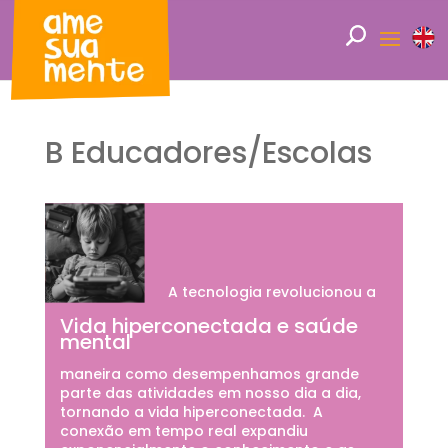
B Educadores/Escolas
A tecnologia revolucionou a
Vida hiperconectada e saúde
mental
maneira como desempenhamos grande
parte das atividades em nosso dia a dia,
tornando a vida hiperconectada. A
conexão em tempo real expandiu