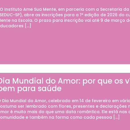
 Instituto Ame Sua Mente, em parceria com a Secretaria d
SEDUC-SP), abre as inscrições para a 1ª edição de 2026 do
ente na Escola. O prazo para inscrição vai até 9 de março d
ducadores […]
Dia Mundial do Amor: por que os v
bem para saúde
 Dia Mundial do Amor, celebrado em 14 de fevereiro em vário
ostuma ser lembrado com flores, presentes e declarações na
mor é muito mais do que uma data romântica. Ele está nas a
omunidade e também na forma como cada pessoa […]