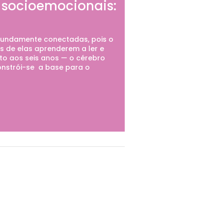
 socioemocionais:
ofundamente conectadas, pois o
 de elas aprenderem a ler e
nto aos seis anos — o cérebro
nstrói-se a base para o