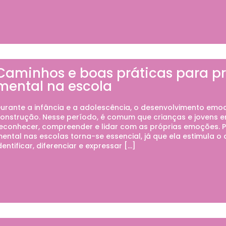
Caminhos e boas práticas para 
mental na escola
urante a infância e a adolescência, o desenvolvimento emo
onstrução. Nesse período, é comum que crianças e jovens e
econhecer, compreender e lidar com as próprias emoções. 
ental nas escolas torna-se essencial, já que ela estimula 
dentificar, diferenciar e expressar […]