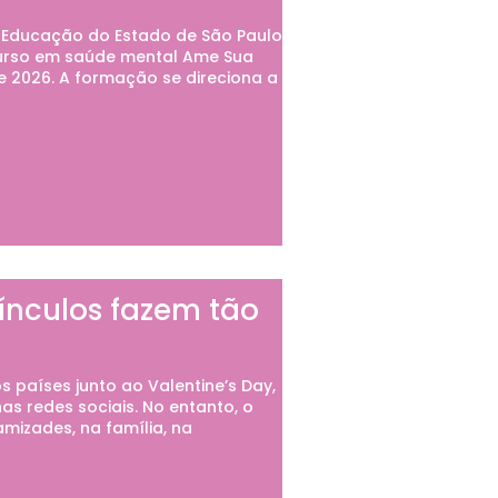
a Educação do Estado de São Paulo
 curso em saúde mental Ame Sua
e 2026. A formação se direciona a
ínculos fazem tão
s países junto ao Valentine’s Day,
s redes sociais. No entanto, o
mizades, na família, na