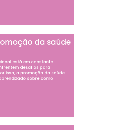
promoção da saúde
cional está em constante
nfrentem desafios para
Por isso, a promoção da saúde
o aprendizado sobre como