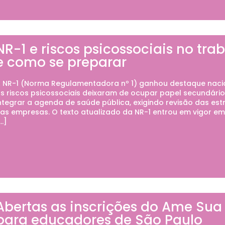
NR-1 e riscos psicossociais no tr
e como se preparar
 NR-1 (Norma Regulamentadora nº 1) ganhou destaque nacio
s riscos psicossociais deixaram de ocupar papel secundário
ntegrar a agenda de saúde pública, exigindo revisão das es
as empresas. O texto atualizado da NR-1 entrou em vigor em
…]
Abertas as inscrições do Ame Sua
para educadores de São Paulo