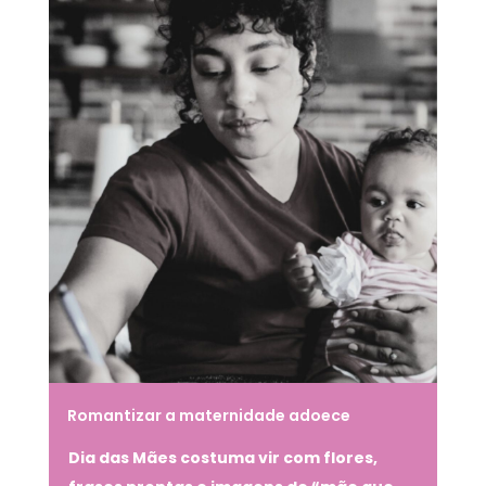
Romantizar a maternidade adoece
Dia das Mães costuma vir com flores,