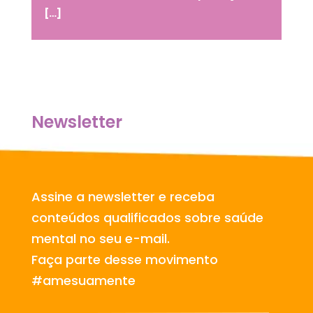
[…]
Newsletter
Assine a newsletter e receba
conteúdos qualificados sobre saúde
mental no seu e-mail.
Faça parte desse movimento
#amesuamente