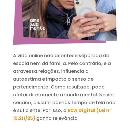
A vida online não acontece separada da
escola nem da família. Pelo contrário, ela
atravessa relações, influencia a
autoestima e impacta o senso de
pertencimento. Como resultado, pode
afetar diretamente a saúde mental. Nesse
cenário, discutir apenas tempo de tela não
é suficiente. Por isso, o
ECA Digital (Lei nº
15.211/25)
ganha relevância.