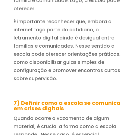
família e comunidade. Logo, a escola pode
oferecer:
É importante reconhecer que, embora a
internet faça parte do cotidiano, o
letramento digital ainda é desigual entre
famílias e comunidades. Nesse sentido a
escola pode oferecer orientações práticas,
como disponibilizar guias simples de
configuração e promover encontros curtos
sobre supervisão.
7) Definir como a escola se comunica
em crises digitais
Quando ocorre o vazamento de algum
material, é crucial a forma como a escola
responde. Nesse caso, é essencial