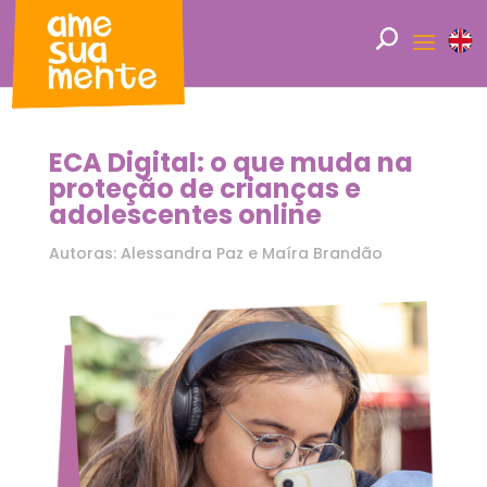
ECA Digital: o que muda na
proteção de crianças e
adolescentes online
Autoras: Alessandra Paz e Maíra Brandão