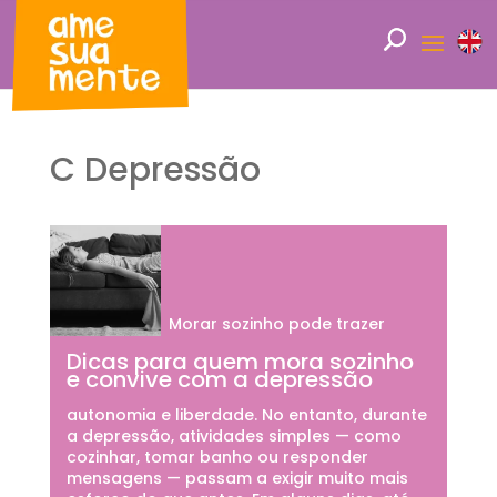
C Depressão
Morar sozinho pode trazer
Dicas para quem mora sozinho
e convive com a depressão
autonomia e liberdade. No entanto, durante
a depressão, atividades simples — como
cozinhar, tomar banho ou responder
mensagens — passam a exigir muito mais