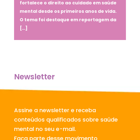
fortalece o direito ao cuidado em saúde
mental desde os primeiros anos de vida.
O tema foi destaque em reportagem da
[…]
Newsletter
Assine a newsletter e receba
conteúdos qualificados sobre saúde
mental no seu e-mail.
Faça parte desse movimento