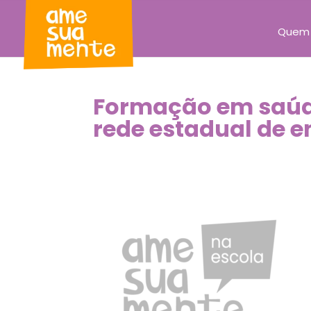
Quem
Formação em saúde
rede estadual de e