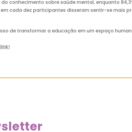
do conhecimento sobre saúde mental, enquanto 84,3%
 em cada dez participantes disseram sentir-se mais p
misso de transformar a educação em um espaço humano
ink!
sletter