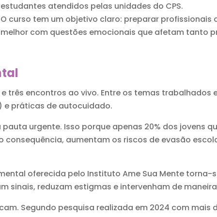
estudantes atendidos pelas unidades do CPS.
O curso tem um objetivo claro: preparar profissionais 
melhor com questões emocionais que afetam tanto prof
tal
e três encontros ao vivo. Entre os temas trabalhados 
) e práticas de autocuidado.
 pauta urgente. Isso porque apenas 20% dos jovens q
consequência, aumentam os riscos de evasão escola
ntal oferecida pelo Instituto Ame Sua Mente torna-se e
m sinais, reduzam estigmas e intervenham de maneira 
stacam. Segundo pesquisa realizada em 2024 com mais 