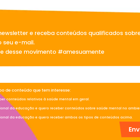
newsletter e receba conteúdos qualificados sobr
 seu e-mail.
te desse movimento #amesuamente
ipo de conteúdo que tem interesse:
ber conteúdos relativos à saúde mental em geral.
sional da educação e quero receber conteúdos sobre saúde mental no ambien
sional da educação e quero receber ambos os tipos de conteúdos acima.