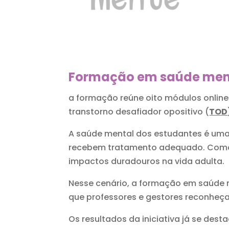
Formação em saúde men
a formação reúne oito módulos online 
transtorno desafiador opositivo (
TOD
A saúde mental dos estudantes é uma
recebem tratamento adequado. Como 
impactos duradouros na vida adulta.
Nesse cenário, a formação em saúde me
que professores e gestores reconheça
Os resultados da iniciativa já se de