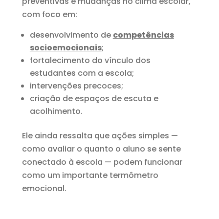
preventivas e mudanças no clima escolar,
com foco em:
desenvolvimento de
competências
socioemocionais
;
fortalecimento do vínculo dos
estudantes com a escola;
intervenções precoces;
criação de espaços de escuta e
acolhimento.
Ele ainda ressalta que ações simples —
como avaliar o quanto o aluno se sente
conectado à escola — podem funcionar
como um importante termômetro
emocional.