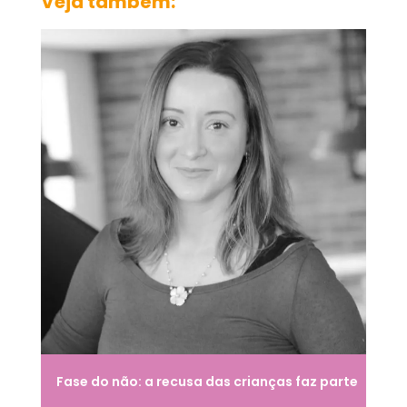
Veja também:
Fase do não: a recusa das crianças faz parte
do desenvolvimento infantil