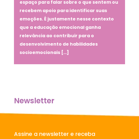
espaço para falar sobre o que sentem ou
recebem apoio para identificar suas
emoções. É justamente nesse contexto
que a educação emocional ganha
relevância ao contribuir para o
desenvolvimento de habilidades
socioemocionais […]
Newsletter
Assine a newsletter e receba