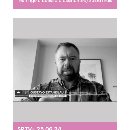
restringe o acesso a assinantes) Saiba mais
SPTV- 25.06.24