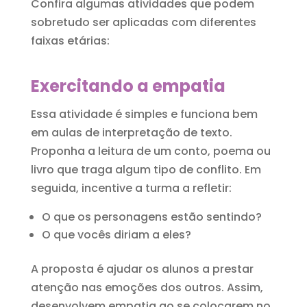
Confira algumas atividades que podem
sobretudo ser aplicadas com diferentes
faixas etárias:
Exercitando a empatia
Essa atividade é simples e funciona bem
em aulas de interpretação de texto.
Proponha a leitura de um conto, poema ou
livro que traga algum tipo de conflito. Em
seguida, incentive a turma a refletir:
O que os personagens estão sentindo?
O que vocês diriam a eles?
A proposta é ajudar os alunos a prestar
atenção nas emoções dos outros. Assim,
desenvolvem empatia ao se colocarem no