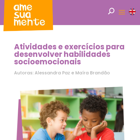
Atividades e exercícios para
desenvolver habilidades
socioemocionais
Autoras: Alessandra Paz e Maíra Brandão