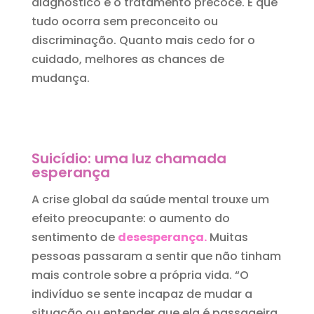
diagnóstico e o tratamento precoce. E que
tudo ocorra sem preconceito ou
discriminação. Quanto mais cedo for o
cuidado, melhores as chances de
mudança.
Suicídio: uma luz chamada
esperança
A crise global da saúde mental trouxe um
efeito preocupante: o aumento do
sentimento de
desesperança
.
Muitas
pessoas passaram a sentir que não tinham
mais controle sobre a própria vida. “O
indivíduo se sente incapaz de mudar a
situação ou entender que ela é passageira.