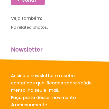
Veja também:
No related photos.
Newsletter
Assine a newsletter e receba
conteúdos qualificados sobre saúde
mental no seu e-mail.
Faça parte desse movimento
#amesuamente