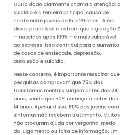
Outro dado alarmante chama a atenção: o
suicídio é a terceira principal causa de
morte entre jovens de 15 a 29 anos. Além
disso, pesquisas mostram que a geração Z
— nascidos após 1995 — é mais vulnerável
ao estresse. Isso contribui para o aumento
de casos de ansiedade, depressão,
autolesão e suicídio.
Neste contexto, é importante ressaltar que
pesquisas comprovam que 75% dos
transtornos mentais surgem antes dos 24
anos, sendo que 50% começam antes dos
14 anos. Apesar disso, 80% dos jovens com
sintomas não recebem tratamento. Muitos
não procuram ajuda por vergonha, medo
do julgamento ou falta de informação. Em