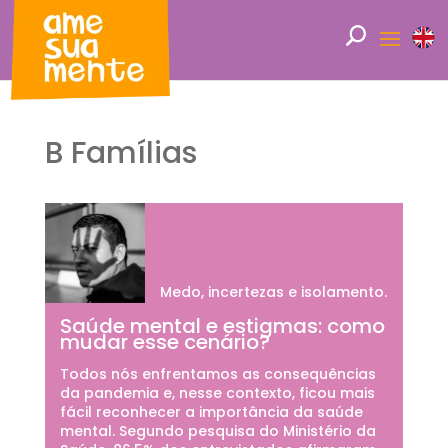
B Famílias
Medo, incertezas e isolamento.
Saúde mental e estigmas: como
mudar esse cenário?
Todos nós enfrentamos as consequências
da pandemia e, nesse contexto, ficou mais
fácil reconhecer a importância da saúde
mental. Segundo pesquisa do Ministério da