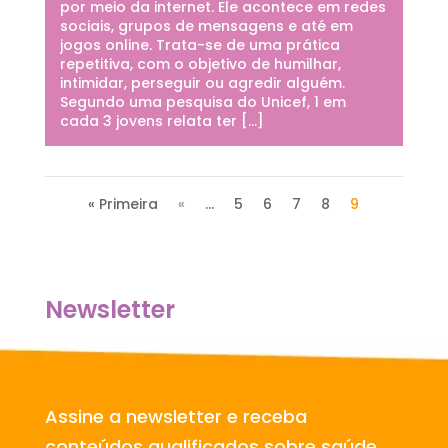
por meio da internet. Ele acontece em redes
sociais, grupos de mensagens e até em
jogos online. Trata-se de uma prática
repetitiva, com o objetivo de humilhar,
intimidar, perseguir ou agredir alguém.
Segundo uma pesquisa do Unicef, 1 em
cada 3 jovens relata ter […]
« Primeira
«
...
5
6
7
8
9
Newsletter
Assine a newsletter e receba
conteúdos qualificados sobre saúde