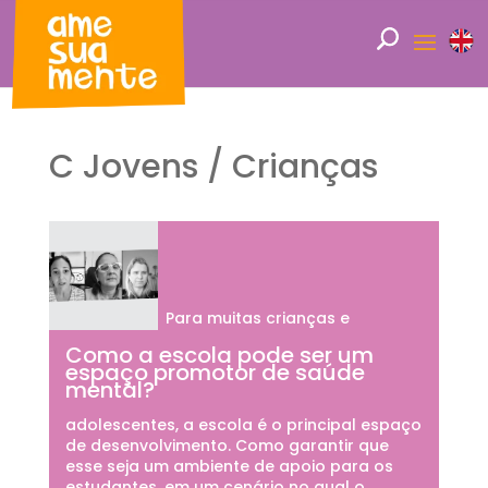
C Jovens / Crianças
Para muitas crianças e
Como a escola pode ser um
espaço promotor de saúde
mental?
adolescentes, a escola é o principal espaço
de desenvolvimento. Como garantir que
esse seja um ambiente de apoio para os
estudantes, em um cenário no qual o