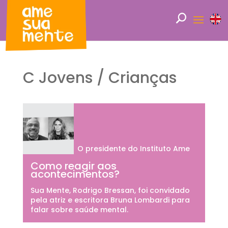
C Jovens / Crianças
O presidente do Instituto Ame
Como reagir aos
acontecimentos?
Sua Mente, Rodrigo Bressan, foi convidado
pela atriz e escritora Bruna Lombardi para
falar sobre saúde mental.