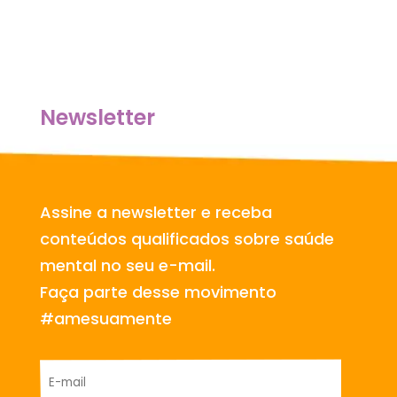
Newsletter
Assine a newsletter e receba
conteúdos qualificados sobre saúde
mental no seu e-mail.
Faça parte desse movimento
#amesuamente