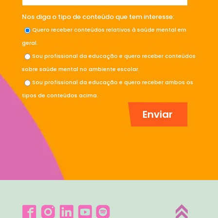
Nos diga o tipo de conteúdo que tem interesse:
Quero receber conteúdos relativos à saúde mental em
geral.
Sou profissional da educação e quero receber conteúdos
sobre saúde mental no ambiente escolar.
Sou profissional da educação e quero receber ambos os
tipos de conteúdos acima.