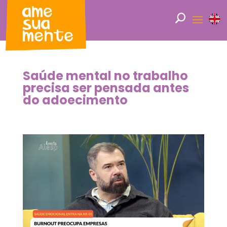
Saúde mental no trabalho
precisa ser pensada antes
do adoecimento