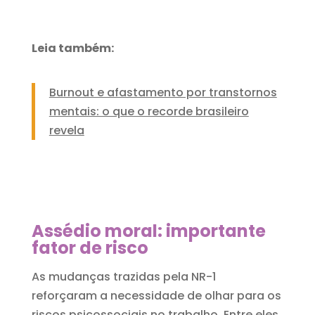
Leia também:
Burnout e afastamento por transtornos
mentais: o que o recorde brasileiro
revela
Assédio moral: importante
fator de risco
As mudanças trazidas pela NR-1
reforçaram a necessidade de olhar para os
riscos psicossociais no trabalho. Entre eles,