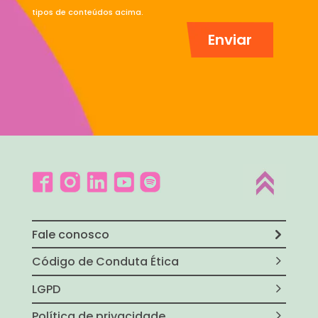
tipos de conteúdos acima.
Fale conosco
Código de Conduta Ética
LGPD
Política de privacidade