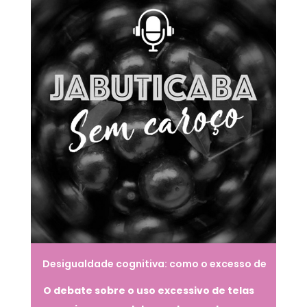
Desigualdade cognitiva: como o excesso de
telas impacta o desenvolvimento infantil
O debate sobre o uso excessivo de telas