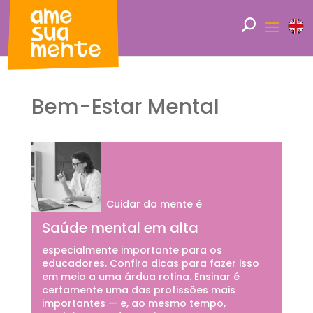
Bem-Estar Mental
Cuidar da mente é
Saúde mental em alta
especialmente importante para os
educadores. Confira dicas para fazer isso
em meio a uma árdua rotina. Ensinar é
certamente uma das profissões mais
importantes — e, ao mesmo tempo,