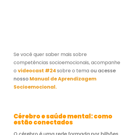
Se você quer saber mais sobre
competências socioemocionais, acompanhe
o
videocast #24
sobre o tema
ou acesse
nosso
Manual de Aprendizagem
Socioemocional.
Cérebro e saúde mental: como
estão conectados
O cérebro é uma rede formada por bilhões