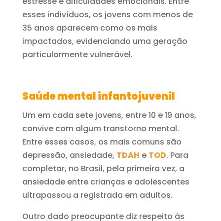
estresse e dificuldades emocionais. Entre
esses indivíduos, os jovens com menos de
35 anos aparecem como os mais
impactados, evidenciando uma geração
particularmente vulnerável.
Saúde mental infantojuvenil
Um em cada sete jovens, entre 10 e 19 anos,
convive com algum transtorno mental.
Entre esses casos, os mais comuns são
depressão, ansiedade,
TDAH
e
TOD
. Para
completar, no Brasil, pela primeira vez, a
ansiedade entre crianças e adolescentes
ultrapassou a registrada em adultos.
Outro dado preocupante diz respeito às