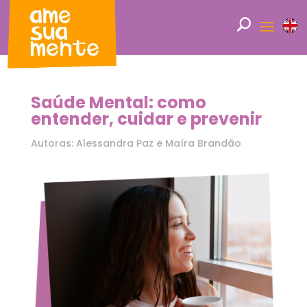
Saúde Mental: como
entender, cuidar e prevenir
Autoras: Alessandra Paz e Maíra Brandão