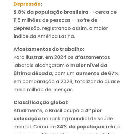
Depressão
:
5,8%
da população brasileira
— cerca de
11,5 milhões de pessoas — sofre de
depressão, registrando assim, o maior
índice da América Latina.
Afastamentos do trabalho:
Para ilustrar, em 2024 os afastamentos
laborais alcançaram o
maior nível da
última década
, com um
aumento de 67%
em comparação a 2023, totalizando quase
meio milhão de licenças.
Classificação global:
Atualmente, o Brasil ocupa a
4ª pior
colocação
no ranking mundial de saúde
mental. Cerca de
34%
da população
relata