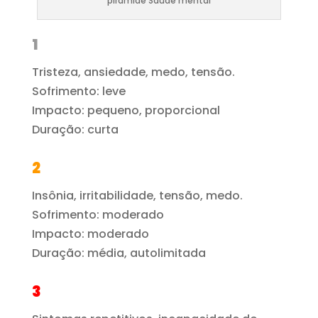
piramide Saúde mental
1
Tristeza, ansiedade, medo, tensão.
Sofrimento: leve
Impacto: pequeno, proporcional
Duração: curta
2
Insônia, irritabilidade, tensão, medo.
Sofrimento: moderado
Impacto: moderado
Duração: média, autolimitada
3